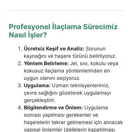
Profesyonel İlaçlama Sürecimiz
Nasıl İşler?
Ücretsiz Keşif ve Analiz:
Sorunun
kaynağını ve haşere türünü belirliyoruz.
Yöntem Belirleme:
Jel, sıvı, kokulu veya
kokusuz ilaçlama yöntemlerinden en
uygun olanını seçiyoruz.
Uygulama:
Uzman teknisyenlerimiz,
çevre sağlığını gözeterek uygulamayı
gerçekleştirir.
Bilgilendirme ve Önlem:
Uygulama
sonrası yapılması gerekenler ve
haşerelerin tekrar gelmemesi için alınacak
yapısal önlemler (deliklerin kapatılması