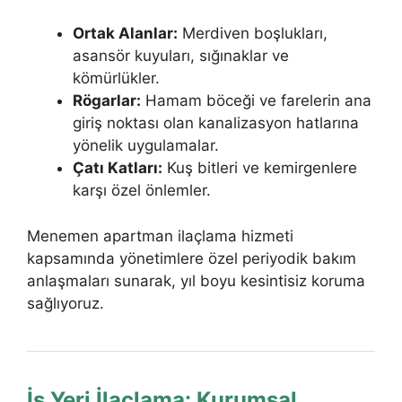
Ortak Alanlar:
Merdiven boşlukları,
asansör kuyuları, sığınaklar ve
kömürlükler.
Rögarlar:
Hamam böceği ve farelerin ana
giriş noktası olan kanalizasyon hatlarına
yönelik uygulamalar.
Çatı Katları:
Kuş bitleri ve kemirgenlere
karşı özel önlemler.
Menemen apartman ilaçlama hizmeti
kapsamında yönetimlere özel periyodik bakım
anlaşmaları sunarak, yıl boyu kesintisiz koruma
sağlıyoruz.
İş Yeri İlaçlama: Kurumsal