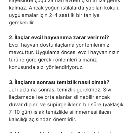
sayesinde çoğu zaman evden çıkmanıza gerek
kalmaz. Ancak yoğun istilalarda yapılan kokulu
uygulamalar için 2-4 saatlik bir tahliye
gerekebilir.
2. İlaçlar evcil hayvanıma zarar verir mi?
Evcil hayvan dostu ilaçlama yöntemlerimiz
mevcuttur. Uygulama öncesi evcil hayvanınızın
türüne göre gerekli önlemleri almanız
konusunda sizi yönlendiriyoruz.
3. İlaçlama sonrası temizlik nasıl olmalı?
Jel ilaçlama sonrası temizlik gerekmez. Sıvı
ilaçlamada ise orta alanlar silinebilir ancak
duvar dipleri ve süpürgeliklerin bir süre (yaklaşık
7-10 gün) ıslak temizlikle silinmemesi ilacın
kalıcılığı açısından önemlidir.