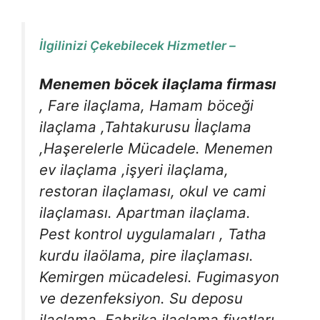
İlgilinizi Çekebilecek Hizmetler –
Menemen böcek ilaçlama firması
, Fare ilaçlama, Hamam böceği
ilaçlama ,Tahtakurusu İlaçlama
,Haşerelerle Mücadele. Menemen
ev ilaçlama ,işyeri ilaçlama,
restoran ilaçlaması, okul ve cami
ilaçlaması. Apartman ilaçlama.
Pest kontrol uygulamaları , Tatha
kurdu ilaölama, pire ilaçlaması.
Kemirgen mücadelesi. Fugimasyon
ve dezenfeksiyon. Su deposu
ilaçlama. Fabrika ilaçlama fiyatları.