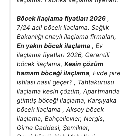
Böcek ilaçlama fiyatları 2026
,
7/24 acil böcek ilaçlama, Sağlık
Bakanlığı onaylı ilaçlama firmaları,
En yakın böcek ilaçlama
, Ev
ilaçlama fiyatları 2026, Garantili
böcek ilaçlama,
Kesin çözüm
hamam böceği ilaçlama
, Evde pire
istilası nasıl geçer? , Tahtakurusu
ilaçlama kesin çözüm, Apartmanda
gümüş böceği ilaçlama, Karşıyaka
böcek ilaçlama , Aksoy böcek
ilaçlama, Bahçelievler, Nergis,
Girne Caddesi, Şemikler,