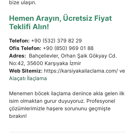
bize ulaşın.
Hemen Arayın, Ücretsiz Fiyat
Teklifi Alın!
Telefon:
+90 (532) 379 82 29
Ofis Telefon:
+90 (850) 969 01 88
Adres:
Bahçelievler, Orhan Şaik Gökyay Cd.
No:42, 35600 Karşıyaka İzmir
Web Sitemiz:
https://karsiyakailaclama.com/ ve
Alaçatı İlaçlama
Menemen böcek ilaçlama denince akla gelen ilk
isim olmaktan gurur duyuyoruz. Profesyonel
çözümlerimizle haşere sorununu geçmişte
bırakın!