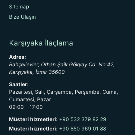
Sitemap
Bize Ulaşın
Karşıyaka İlaçlama
Adres:
Bahçelievler, Orhan Şaik Gökyay Cd. No:42,
Karşıyaka
,
İzmir
35600
Saatler:
Pazartesi, Salı, Çarşamba, Perşembe, Cuma,
Cumartesi, Pazar
09:00 – 17:00
Müsteri hizmetleri:
+90 532 379 82 29
Müsteri hizmetleri:
+90 850 969 01 88