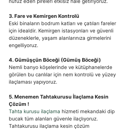
nüfuz eden pireleri etkisiz hale getiriyoruz.
3. Fare ve Kemirgen Kontrolü
Eski binaların bodrum katları ve çatıları fareler
için idealdir. Kemirgen istasyonları ve güvenli
düzeneklerle, yaşam alanlarınıza girmelerini
engelliyoruz.
4. Gümüşçün Böceği (Gümüş Böceği)
Nemli banyo köşelerinde ve kütüphanelerde
görülen bu canlılar için nem kontrolü ve yüzey
ilaçlaması yapıyoruz.
5. Menemen Tahtakurusu İlaçlama Kesin
Çözüm !
Tahta kurusu ilaçlama
hizmeti mekandaki dip
bucak tüm alanları güvenle ilaçlıyoruz.
Tahtakurusu ilaçlama kesin çözüm