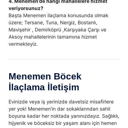
4. Menemen’de hangi mahallelere hizmet
veriyorsunuz?
Başta Menemen ilaçlama konusunda olmak
üzere; Tersane, Tuna, Nergiz, Bostanlı,
Mavişehir , Demirköprü ,Karşıyaka Çarşı ve
Aksoy mahallelerinin tamamına hizmet
vermekteyiz.
Menemen Böcek
İlaçlama İletişim
Evinizde veya iş yerinizde davetsiz misafirlere
yer yok! Menemen’in dar sokaklarından sahil
boyuna kadar her noktada yanınızdayız. Sağlıklı,
hijyenik ve böceksiz bir yaşam alanı için hemen