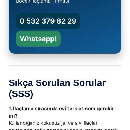
Böcek İlaçlama Firması
0 532 379 82 29
Whatsapp!
Sıkça Sorulan Sorular
(SSS)
1. İlaçlama sırasında evi terk etmem gerekir
mi?
Kullandığımız kokusuz jel ve sıvı ilaçlar