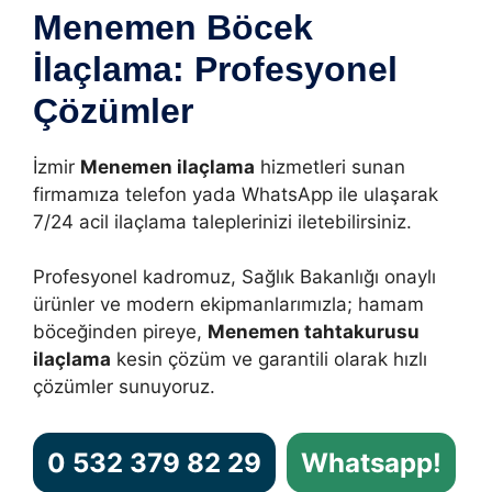
Menemen Böcek
İlaçlama: Profesyonel
Çözümler
İzmir
Menemen ilaçlama
hizmetleri sunan
firmamıza telefon yada WhatsApp ile ulaşarak
7/24 acil ilaçlama taleplerinizi iletebilirsiniz.
Profesyonel kadromuz, Sağlık Bakanlığı onaylı
ürünler ve modern ekipmanlarımızla; hamam
böceğinden pireye,
Menemen tahtakurusu
ilaçlama
kesin çözüm ve garantili olarak hızlı
çözümler sunuyoruz.
0 532 379 82 29
Whatsapp!