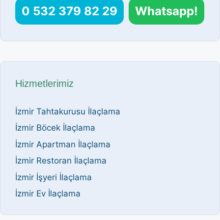
0 532 379 82 29
Whatsapp!
Hizmetlerimiz
İzmir Tahtakurusu İlaçlama
İzmir Böcek İlaçlama
İzmir Apartman İlaçlama
İzmir Restoran İlaçlama
İzmir İşyeri İlaçlama
İzmir Ev İlaçlama