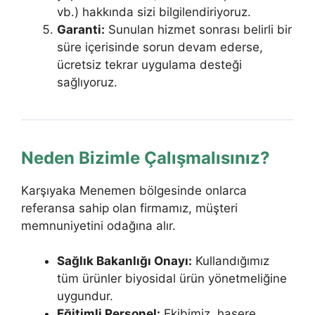
vb.) hakkında sizi bilgilendiriyoruz.
Garanti:
Sunulan hizmet sonrası belirli bir
süre içerisinde sorun devam ederse,
ücretsiz tekrar uygulama desteği
sağlıyoruz.
Neden Bizimle Çalışmalısınız?
Karşıyaka Menemen bölgesinde onlarca
referansa sahip olan firmamız, müşteri
memnuniyetini odağına alır.
Sağlık Bakanlığı Onayı:
Kullandığımız
tüm ürünler biyosidal ürün yönetmeliğine
uygundur.
Eğitimli Personel:
Ekibimiz, haşere