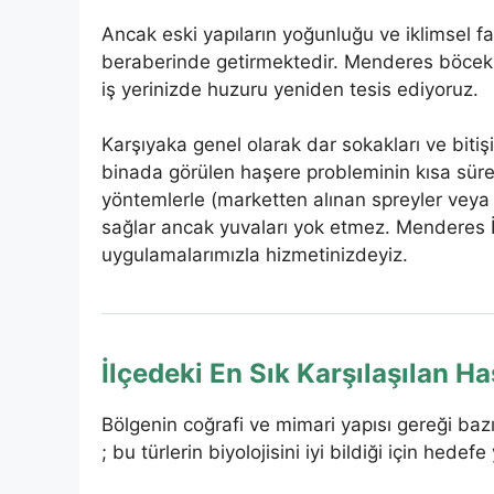
Ancak eski yapıların yoğunluğu ve iklimsel f
beraberinde getirmektedir. Menderes böcek 
iş yerinizde huzuru yeniden tesis ediyoruz.
Karşıyaka genel olarak dar sokakları ve bitişi
binada görülen haşere probleminin kısa süre
yöntemlerle (marketten alınan spreyler veya 
sağlar ancak yuvaları yok etmez. Menderes İla
uygulamalarımızla hizmetinizdeyiz.
İlçedeki En Sık Karşılaşılan Ha
Bölgenin coğrafi ve mimari yapısı gereği baz
; bu türlerin biyolojisini iyi bildiği için hedef