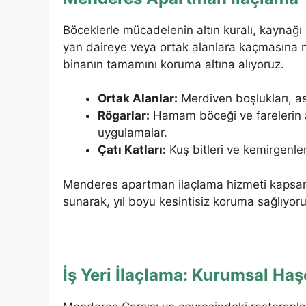
Böceklerle mücadelenin altın kuralı, kaynağı 
yan daireye veya ortak alanlara kaçmasına 
binanın tamamını koruma altına alıyoruz.
Ortak Alanlar:
Merdiven boşlukları, as
Rögarlar:
Hamam böceği ve farelerin an
uygulamalar.
Çatı Katları:
Kuş bitleri ve kemirgenler
Menderes apartman ilaçlama hizmeti kapsam
sunarak, yıl boyu kesintisiz koruma sağlıyoru
İş Yeri İlaçlama: Kurumsal Ha