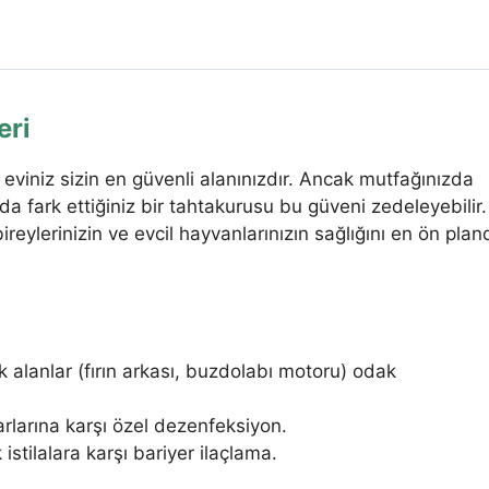
eri
 eviniz sizin en güvenli alanınızdır. Ancak mutfağınızda
a fark ettiğiniz bir tahtakurusu bu güveni zedeleyebilir.
ireylerinizin ve evcil hayvanlarınızın sağlığını en ön plan
k alanlar (fırın arkası, buzdolabı motoru) odak
rlarına karşı özel dezenfeksiyon.
istilalara karşı bariyer ilaçlama.