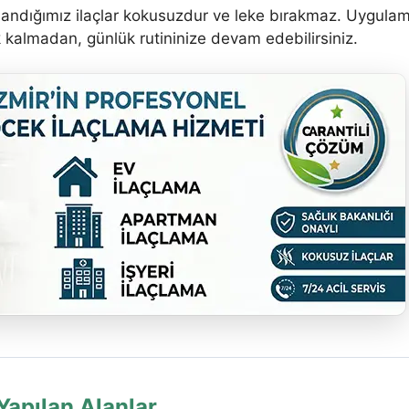
llandığımız ilaçlar kokusuzdur ve leke bırakmaz. Uygula
k kalmadan, günlük rutininize devam edebilirsiniz.
apılan Alanlar