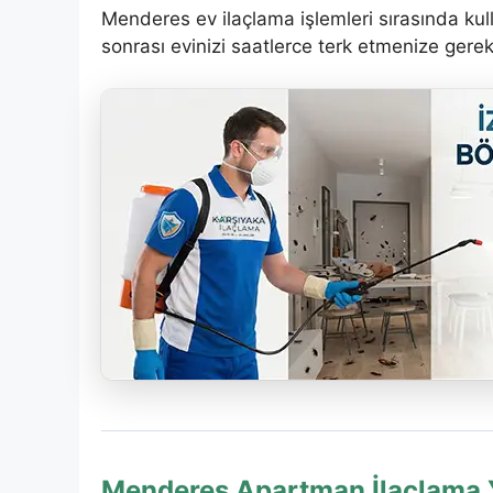
Menderes ev ilaçlama işlemleri sırasında ku
sonrası evinizi saatlerce terk etmenize gere
Menderes Apartman İlaçlama Y