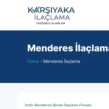
İçeriğe
atla
Menderes İlaçlam
Home
-
Menderes İlaçlama
İzmir Menderes Böcek İlaçlama Firması