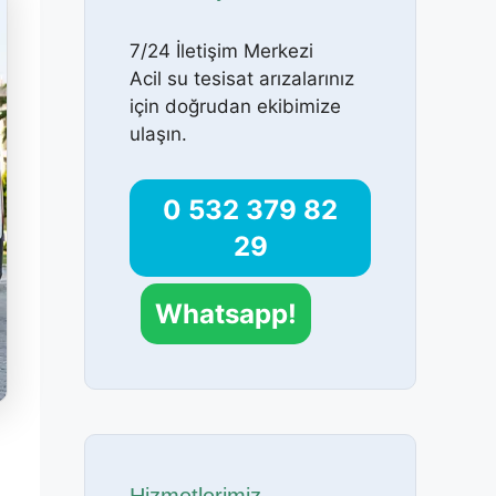
7/24 İletişim Merkezi
Acil su tesisat arızalarınız
için doğrudan ekibimize
ulaşın.
0 532 379 82
29
Whatsapp!