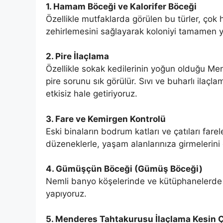
1. Hamam Böceği ve Kalorifer Böceği
Özellikle mutfaklarda görülen bu türler, çok hı
zehirlemesini sağlayarak koloniyi tamamen y
2. Pire İlaçlama
Özellikle sokak kedilerinin yoğun olduğu Me
pire sorunu sık görülür. Sıvı ve buharlı ilaçl
etkisiz hale getiriyoruz.
3. Fare ve Kemirgen Kontrolü
Eski binaların bodrum katları ve çatıları farel
düzeneklerle, yaşam alanlarınıza girmelerini 
4. Gümüşçün Böceği (Gümüş Böceği)
Nemli banyo köşelerinde ve kütüphanelerde g
yapıyoruz.
5. Menderes Tahtakurusu İlaçlama Kesin 