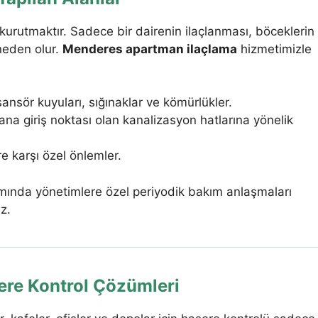
kurutmaktır. Sadece bir dairenin ilaçlanması, böceklerin
neden olur.
Menderes apartman ilaçlama
hizmetimizle
ansör kuyuları, sığınaklar ve kömürlükler.
a giriş noktası olan kanalizasyon hatlarına yönelik
e karşı özel önlemler.
ında yönetimlere özel periyodik bakım anlaşmaları
z.
şere Kontrol Çözümleri