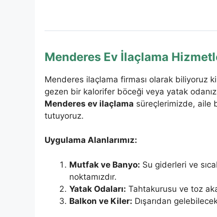
Menderes Ev İlaçlama Hizmetl
Menderes ilaçlama firması olarak biliyoruz ki
gezen bir kalorifer böceği veya yatak odanızd
Menderes ev ilaçlama
süreçlerimizde, aile b
tutuyoruz.
Uygulama Alanlarımız:
Mutfak ve Banyo:
Su giderleri ve sıca
noktamızdır.
Yatak Odaları:
Tahtakurusu ve toz aka
Balkon ve Kiler:
Dışarıdan gelebilecek 