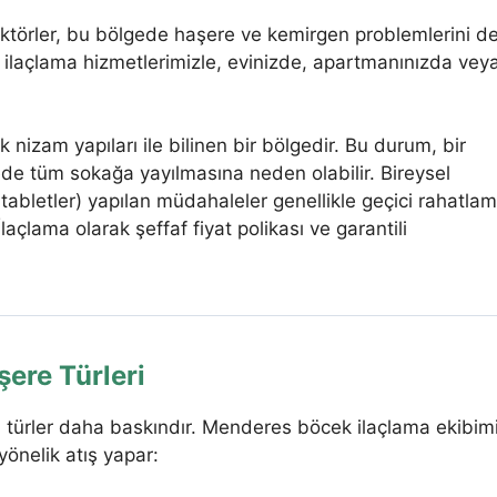
aktörler, bu bölgede haşere ve kemirgen problemlerini d
ilaçlama hizmetlerimizle, evinizde, apartmanınızda vey
k nizam yapıları ile bilinen bir bölgedir. Bu durum, bir
de tüm sokağa yayılmasına neden olabilir. Bireysel
tabletler) yapılan müdahaleler genellikle geçici rahatla
çlama olarak şeffaf fiyat polikası ve garantili
şere Türleri
ı türler daha baskındır. Menderes böcek ilaçlama ekibim
e yönelik atış yapar: