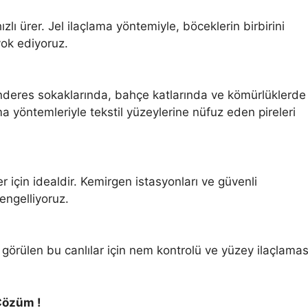
zlı ürer. Jel ilaçlama yöntemiyle, böceklerin birbirini
ok ediyoruz.
nderes sokaklarında, bahçe katlarında ve kömürlüklerde
ama yöntemleriyle tekstil yüzeylerine nüfuz eden pireleri
er için idealdir. Kemirgen istasyonları ve güvenli
engelliyoruz.
örülen bu canlılar için nem kontrolü ve yüzey ilaçlamas
Çözüm !