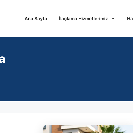
Ana Sayfa
İlaçlama Hizmetlerimiz
Ha
a