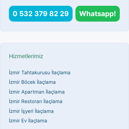
0 532 379 82 29
Whatsapp!
Hizmetlerimiz
İzmir Tahtakurusu İlaçlama
İzmir Böcek İlaçlama
İzmir Apartman İlaçlama
İzmir Restoran İlaçlama
İzmir İşyeri İlaçlama
İzmir Ev İlaçlama