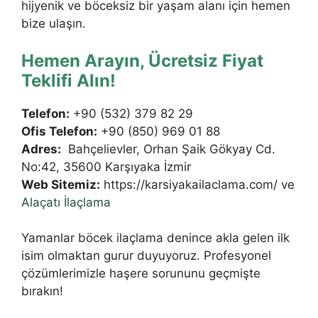
hijyenik ve böceksiz bir yaşam alanı için hemen
bize ulaşın.
Hemen Arayın, Ücretsiz Fiyat
Teklifi Alın!
Telefon:
+90 (532) 379 82 29
Ofis Telefon:
+90 (850) 969 01 88
Adres:
Bahçelievler, Orhan Şaik Gökyay Cd.
No:42, 35600 Karşıyaka İzmir
Web Sitemiz:
https://karsiyakailaclama.com/ ve
Alaçatı İlaçlama
Yamanlar böcek ilaçlama denince akla gelen ilk
isim olmaktan gurur duyuyoruz. Profesyonel
çözümlerimizle haşere sorununu geçmişte
bırakın!