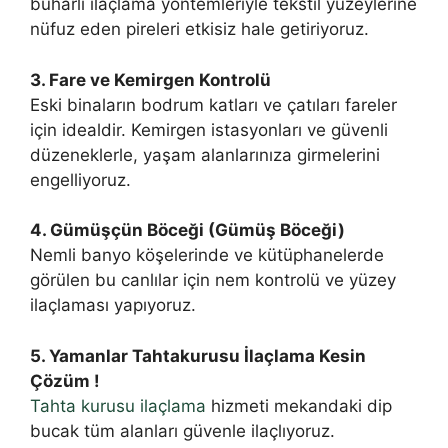
buharlı ilaçlama yöntemleriyle tekstil yüzeylerine
nüfuz eden pireleri etkisiz hale getiriyoruz.
3. Fare ve Kemirgen Kontrolü
Eski binaların bodrum katları ve çatıları fareler
için idealdir. Kemirgen istasyonları ve güvenli
düzeneklerle, yaşam alanlarınıza girmelerini
engelliyoruz.
4. Gümüşçün Böceği (Gümüş Böceği)
Nemli banyo köşelerinde ve kütüphanelerde
görülen bu canlılar için nem kontrolü ve yüzey
ilaçlaması yapıyoruz.
5. Yamanlar Tahtakurusu İlaçlama Kesin
Çözüm !
Tahta kurusu ilaçlama
hizmeti mekandaki dip
bucak tüm alanları güvenle ilaçlıyoruz.