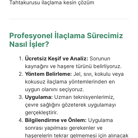
Tahtakurusu ilaçlama kesin çözüm
Profesyonel İlaçlama Sürecimiz
Nasıl İşler?
Ücretsiz Keşif ve Analiz:
Sorunun
kaynağını ve haşere türünü belirliyoruz.
Yöntem Belirleme:
Jel, sıvı, kokulu veya
kokusuz ilaçlama yöntemlerinden en
uygun olanını seçiyoruz.
Uygulama:
Uzman teknisyenlerimiz,
çevre sağlığını gözeterek uygulamayı
gerçekleştirir.
Bilgilendirme ve Önlem:
Uygulama
sonrası yapılması gerekenler ve
haşerelerin tekrar gelmemesi için alınacak