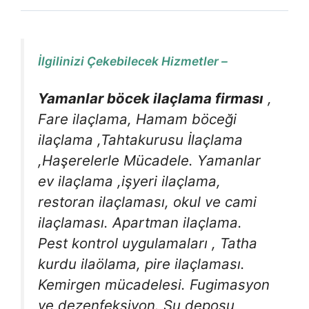
İlgilinizi Çekebilecek Hizmetler –
Yamanlar böcek ilaçlama firması
,
Fare ilaçlama, Hamam böceği
ilaçlama ,Tahtakurusu İlaçlama
,Haşerelerle Mücadele. Yamanlar
ev ilaçlama ,işyeri ilaçlama,
restoran ilaçlaması, okul ve cami
ilaçlaması. Apartman ilaçlama.
Pest kontrol uygulamaları , Tatha
kurdu ilaölama, pire ilaçlaması.
Kemirgen mücadelesi. Fugimasyon
ve dezenfeksiyon. Su deposu