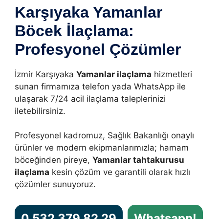
Karşıyaka Yamanlar
Böcek İlaçlama:
Profesyonel Çözümler
İzmir Karşıyaka
Yamanlar ilaçlama
hizmetleri
sunan firmamıza telefon yada WhatsApp ile
ulaşarak 7/24 acil ilaçlama taleplerinizi
iletebilirsiniz.
Profesyonel kadromuz, Sağlık Bakanlığı onaylı
ürünler ve modern ekipmanlarımızla; hamam
böceğinden pireye,
Yamanlar tahtakurusu
ilaçlama
kesin çözüm ve garantili olarak hızlı
çözümler sunuyoruz.
0 532 379 82 29
Whatsapp!