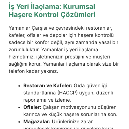
İş Yeri İlaçlama: Kurumsal
Haşere Kontrol Çözümleri
Yamanlar Çarşısı ve çevresindeki restoranlar,
kafeler, ofisler ve depolar için haşere kontrolü
sadece bir konfor değil, aynı zamanda yasal bir
zorunluluktur. Yamanlar iş yeri ilaçlama
hizmetimiz, işletmenizin prestijini ve müşteri
sağlığını korur. Yamanlar ilaçlama olarak size bir
telefon kadar yakınız.
Restoran ve Kafeler:
Gıda güvenliği
standartlarına (HACCP) uygun, düzenli
raporlama ve izleme.
Ofisler:
Çalışan motivasyonunu düşüren
karınca ve küçük haşere sorunlarına son.
Mağazalar:
Ürünlerinize zarar
verebilecek kemirgen ve güvelere karşı