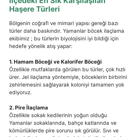
İlçedeki En Sık Karşılaşılan
Haşere Türleri
Bölgenin coğrafi ve mimari yapısı gereği bazı
türler daha baskındır. Yamanlar böcek ilaçlama
ekibimiz ; bu türlerin biyolojisini iyi bildiği için
hedefe yönelik atış yapar:
1. Hamam Böceği ve Kalorifer Böceği
Özellikle mutfaklarda görülen bu türler, çok hızlı
ürer. Jel ilaçlama yöntemiyle, böceklerin birbirini
zehirlemesini sağlayarak koloniyi tamamen yok
ediyoruz.
2. Pire İlaçlama
Özellikle sokak kedilerinin yoğun olduğu
Yamanlar sokaklarında, bahçe katlarında ve
kömürlüklerde pire sorunu sık görülür. Sıvı ve