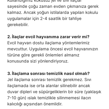
Kullandığımız kokusuz jel ve sıvı ilaçlar
sayesinde çoğu zaman evden çıkmanıza gerek
kalmaz. Ancak yoğun istilalarda yapılan kokulu
uygulamalar için 2-4 saatlik bir tahliye
gerekebilir.
2. İlaçlar evcil hayvanıma zarar verir mi?
Evcil hayvan dostu ilaçlama yöntemlerimiz
mevcuttur. Uygulama öncesi evcil hayvanınızın
türüne göre gerekli önlemleri almanız
konusunda sizi yönlendiriyoruz.
3. İlaçlama sonrası temizlik nasıl olmalı?
Jel ilaçlama sonrası temizlik gerekmez. Sıvı
ilaçlamada ise orta alanlar silinebilir ancak
duvar dipleri ve süpürgeliklerin bir süre (yaklaşık
7-10 gün) ıslak temizlikle silinmemesi ilacın
kalıcılığı açısından önemlidir.