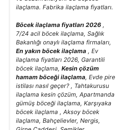
ilaçlama. Fabrika ilaçlama fiyatları.
Böcek ilaçlama fiyatları 2026
,
7/24 acil böcek ilaçlama, Sağlık
Bakanlığı onaylı ilaçlama firmaları,
En yakın böcek ilaçlama
, Ev
ilaçlama fiyatları 2026, Garantili
böcek ilaçlama,
Kesin çözüm
hamam böceği ilaçlama
, Evde pire
istilası nasıl geçer? , Tahtakurusu
ilaçlama kesin çözüm, Apartmanda
gümüş böceği ilaçlama, Karşıyaka
böcek ilaçlama , Aksoy böcek
ilaçlama, Bahçelievler, Nergis,
Girne Caddesi, Şemikler,