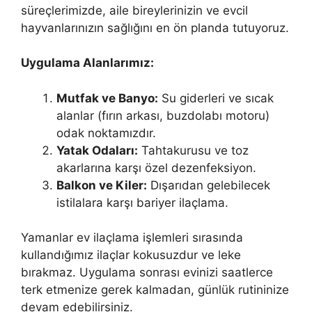
süreçlerimizde, aile bireylerinizin ve evcil
hayvanlarınızın sağlığını en ön planda tutuyoruz.
Uygulama Alanlarımız:
Mutfak ve Banyo:
Su giderleri ve sıcak
alanlar (fırın arkası, buzdolabı motoru)
odak noktamızdır.
Yatak Odaları:
Tahtakurusu ve toz
akarlarına karşı özel dezenfeksiyon.
Balkon ve Kiler:
Dışarıdan gelebilecek
istilalara karşı bariyer ilaçlama.
Yamanlar ev ilaçlama işlemleri sırasında
kullandığımız ilaçlar kokusuzdur ve leke
bırakmaz. Uygulama sonrası evinizi saatlerce
terk etmenize gerek kalmadan, günlük rutininize
devam edebilirsiniz.