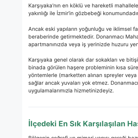
Karşıyaka’nın en köklü ve hareketli mahallel
yakınlığı ile İzmir’in gözbebeği konumundadır
Ancak eski yapıların yoğunluğu ve iklimsel f
beraberinde getirmektedir. Donanmacı Mahall
apartmanınızda veya iş yerinizde huzuru yen
Karşıyaka genel olarak dar sokakları ve bitişi
binada görülen haşere probleminin kısa süre
yöntemlerle (marketten alınan spreyler veya 
sağlar ancak yuvaları yok etmez. Donanmacı Ma
uygulamalarımızla hizmetinizdeyiz.
İlçedeki En Sık Karşılaşılan Ha