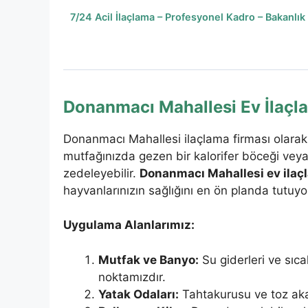
7/24 Acil İlaçlama – Profesyonel Kadro – Bakanlık
Donanmacı Mahallesi Ev İlaçl
Donanmacı Mahallesi ilaçlama firması olarak b
mutfağınızda gezen bir kalorifer böceği veya
zedeleyebilir.
Donanmacı Mahallesi ev ilaç
hayvanlarınızın sağlığını en ön planda tutuyo
Uygulama Alanlarımız:
Mutfak ve Banyo:
Su giderleri ve sıca
noktamızdır.
Yatak Odaları:
Tahtakurusu ve toz aka