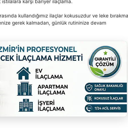
istilalara karşı bariyer ilaçlama.
rasında kullandığımız ilaçlar kokusuzdur ve leke bırakma
enize gerek kalmadan, günlük rutininize devam