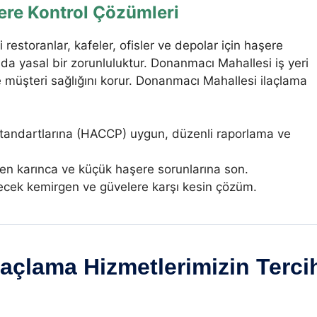
şere Kontrol Çözümleri
estoranlar, kafeler, ofisler ve depolar için haşere
da yasal bir zorunluluktur. Donanmacı Mahallesi iş yeri
ve müşteri sağlığını korur. Donanmacı Mahallesi ilaçlama
tandartlarına (HACCP) uygun, düzenli raporlama ve
n karınca ve küçük haşere sorunlarına son.
lecek kemirgen ve güvelere karşı kesin çözüm.
açlama Hizmetlerimizin Terci