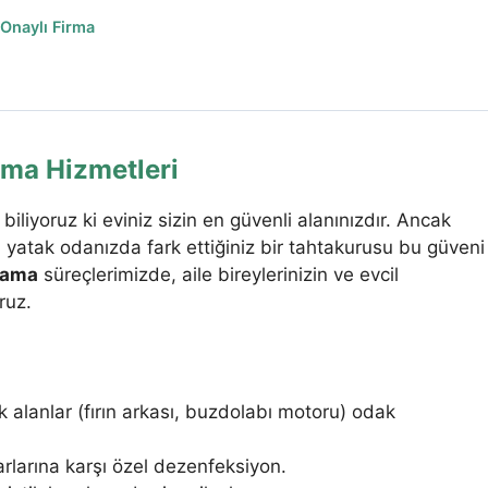
 Onaylı Firma
ama Hizmetleri
iliyoruz ki eviniz sizin en güvenli alanınızdır. Ancak
 yatak odanızda fark ettiğiniz bir tahtakurusu bu güveni
lama
süreçlerimizde, aile bireylerinizin ve evcil
ruz.
k alanlar (fırın arkası, buzdolabı motoru) odak
rlarına karşı özel dezenfeksiyon.