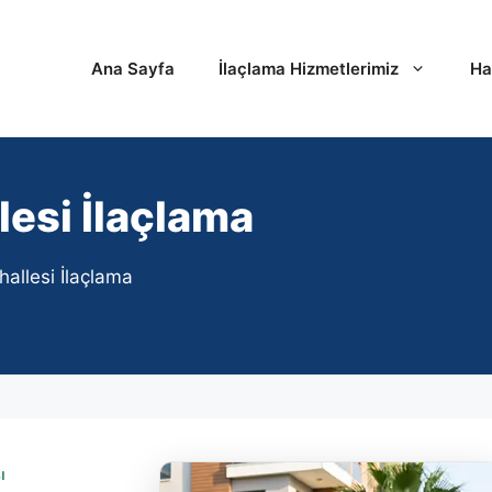
Ana Sayfa
İlaçlama Hizmetlerimiz
Ha
esi İlaçlama
llesi İlaçlama
ı