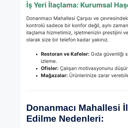
İş Yeri İlaçlama: Kurumsal Ha
Donanmacı Mahallesi Çarşısı ve çevresindeki r
kontrolü sadece bir konfor değil, aynı zaman
ilaçlama hizmetimiz, işletmenizin prestijini 
olarak size bir telefon kadar yakınız.
Restoran ve Kafeler:
Gıda güvenliği s
izleme.
Ofisler:
Çalışan motivasyonunu düşüre
Mağazalar:
Ürünlerinize zarar verebi
Donanmacı Mahallesi İl
Edilme Nedenleri: