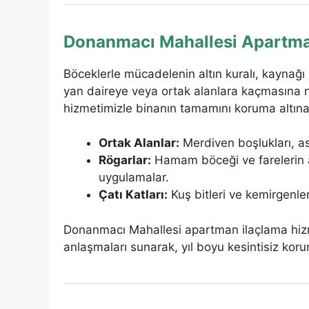
Donanmacı Mahallesi Apartman
Böceklerle mücadelenin altın kuralı, kaynağı 
yan daireye veya ortak alanlara kaçmasına 
hizmetimizle binanın tamamını koruma altına
Ortak Alanlar:
Merdiven boşlukları, as
Rögarlar:
Hamam böceği ve farelerin an
uygulamalar.
Çatı Katları:
Kuş bitleri ve kemirgenler
Donanmacı Mahallesi apartman ilaçlama hiz
anlaşmaları sunarak, yıl boyu kesintisiz kor