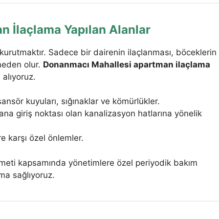
 İlaçlama Yapılan Alanlar
kurutmaktır. Sadece bir dairenin ilaçlanması, böceklerin
neden olur.
Donanmacı Mahallesi apartman ilaçlama
 alıyoruz.
ansör kuyuları, sığınaklar ve kömürlükler.
a giriş noktası olan kanalizasyon hatlarına yönelik
e karşı özel önlemler.
meti kapsamında yönetimlere özel periyodik bakım
uma sağlıyoruz.