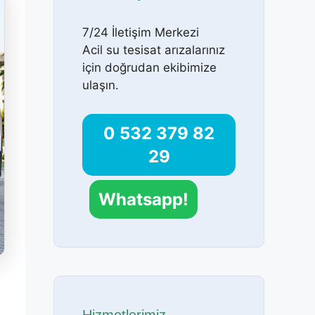
7/24 İletişim Merkezi
Acil su tesisat arızalarınız
için doğrudan ekibimize
ulaşın.
0 532 379 82
29
Whatsapp!