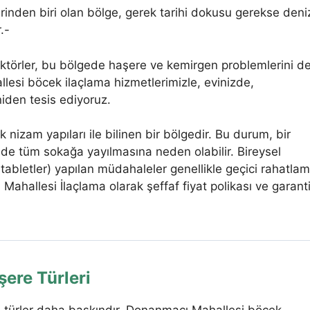
erinden biri olan bölge, gerek tarihi dokusu gerekse deni
.-
aktörler, bu bölgede haşere ve kemirgen problemlerini d
esi böcek ilaçlama hizmetlerimizle, evinizde,
iden tesis ediyoruz.
k nizam yapıları ile bilinen bir bölgedir. Bu durum, bir
de tüm sokağa yayılmasına neden olabilir. Bireysel
tabletler) yapılan müdahaleler genellikle geçici rahatla
hallesi İlaçlama olarak şeffaf fiyat polikası ve garanti
şere Türleri