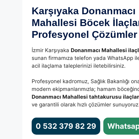
Karşıyaka Donanmacı
Mahallesi Böcek İlaçl
Profesyonel Çözümler
İzmir Karşıyaka
Donanmacı Mahallesi ilaç
sunan firmamıza telefon yada WhatsApp il
acil ilaçlama taleplerinizi iletebilirsiniz.
Profesyonel kadromuz, Sağlık Bakanlığı ona
modern ekipmanlarımızla; hamam böceğind
Donanmacı Mahallesi tahtakurusu ilaçl
ve garantili olarak hızlı çözümler sunuyoruz
0 532 379 82 29
Whatsap