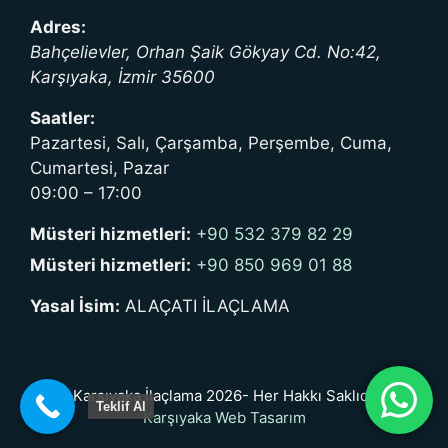
Adres:
Bahçelievler, Orhan Şaik Gökyay Cd. No:42,
Karşıyaka
,
İzmir
35600
Saatler:
Pazartesi, Salı, Çarşamba, Perşembe, Cuma,
Cumartesi, Pazar
09:00 – 17:00
Müsteri hizmetleri:
+90 532 379 82 29
Müsteri hizmetleri:
+90 850 969 01 88
Yasal İsim:
ALAÇATI İLAÇLAMA
© Karşıyaka İlaçlama 2026- Her Hakkı Saklıdır. -
Teklif Al
Karşıyaka Web Tasarım