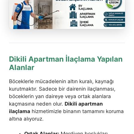
Dikili Apartman İlaçlama Yapılan
Alanlar
Böceklerle mücadelenin altın kuralı, kaynağı
kurutmaktır. Sadece bir dairenin ilaçlanması,
böceklerin yan daireye veya ortak alanlara
kaçmasına neden olur.
Dikili apartman
ilaçlama
hizmetimizle binanın tamamını koruma
altına alıyoruz.
Ortak Alanlar:
Merdiven boşlukları,