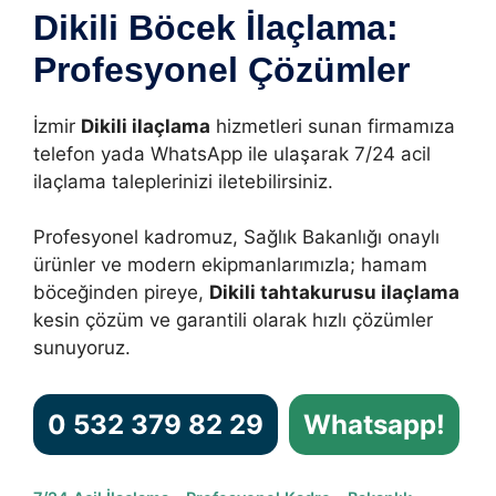
Dikili Böcek İlaçlama:
Profesyonel Çözümler
İzmir
Dikili ilaçlama
hizmetleri sunan firmamıza
telefon yada WhatsApp ile ulaşarak 7/24 acil
ilaçlama taleplerinizi iletebilirsiniz.
Profesyonel kadromuz, Sağlık Bakanlığı onaylı
ürünler ve modern ekipmanlarımızla; hamam
böceğinden pireye,
Dikili tahtakurusu ilaçlama
kesin çözüm ve garantili olarak hızlı çözümler
sunuyoruz.
0 532 379 82 29
Whatsapp!