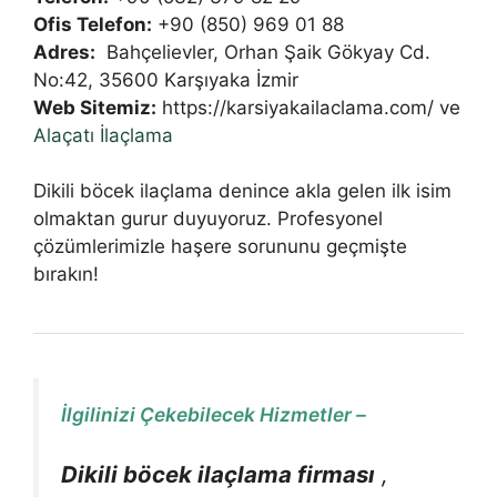
Ofis Telefon:
+90 (850) 969 01 88
Adres:
Bahçelievler, Orhan Şaik Gökyay Cd.
No:42, 35600 Karşıyaka İzmir
Web Sitemiz:
https://karsiyakailaclama.com/ ve
Alaçatı İlaçlama
Dikili böcek ilaçlama denince akla gelen ilk isim
olmaktan gurur duyuyoruz. Profesyonel
çözümlerimizle haşere sorununu geçmişte
bırakın!
İlgilinizi Çekebilecek Hizmetler –
Dikili böcek ilaçlama firması
,