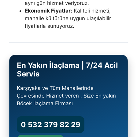
aynı gün hizmet veriyoruz.
Ekonomik Fiyatlar:
Kaliteli hizmeti,
mahalle kültürüne uygun ulaşılabilir
fiyatlarla sunuyoruz.
En Yakın İlaçlama | 7/24 Acil
Servis
Karşıyaka ve Tüm Mahallerinde
Çevresinde Hizmet veren , Size En yakın
Böcek İlaçlama Firması
0 532 379 82 29