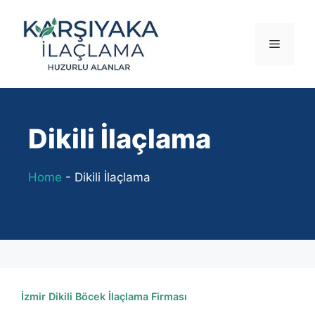
İçeriğe
atla
Menü
Dikili İlaçlama
Home
-
Dikili İlaçlama
İzmir Dikili Böcek İlaçlama Firması