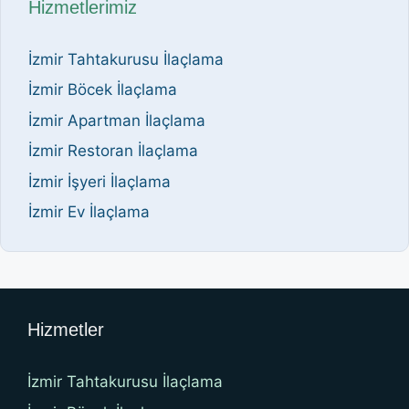
Hizmetlerimiz
İzmir Tahtakurusu İlaçlama
İzmir Böcek İlaçlama
İzmir Apartman İlaçlama
İzmir Restoran İlaçlama
İzmir İşyeri İlaçlama
İzmir Ev İlaçlama
Hizmetler
İzmir Tahtakurusu İlaçlama