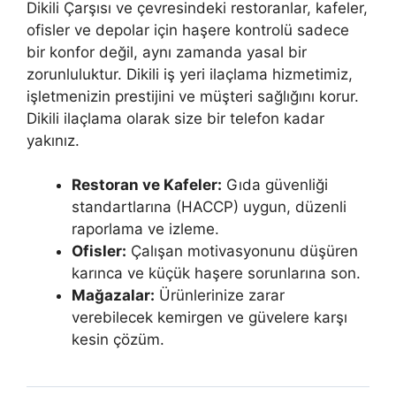
Dikili Çarşısı ve çevresindeki restoranlar, kafeler,
ofisler ve depolar için haşere kontrolü sadece
bir konfor değil, aynı zamanda yasal bir
zorunluluktur. Dikili iş yeri ilaçlama hizmetimiz,
işletmenizin prestijini ve müşteri sağlığını korur.
Dikili ilaçlama olarak size bir telefon kadar
yakınız.
Restoran ve Kafeler:
Gıda güvenliği
standartlarına (HACCP) uygun, düzenli
raporlama ve izleme.
Ofisler:
Çalışan motivasyonunu düşüren
karınca ve küçük haşere sorunlarına son.
Mağazalar:
Ürünlerinize zarar
verebilecek kemirgen ve güvelere karşı
kesin çözüm.