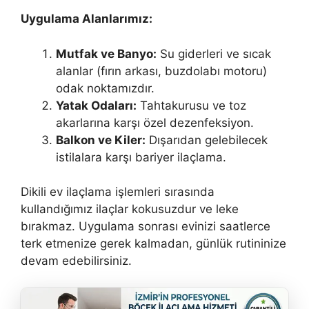
Uygulama Alanlarımız:
Mutfak ve Banyo:
Su giderleri ve sıcak
alanlar (fırın arkası, buzdolabı motoru)
odak noktamızdır.
Yatak Odaları:
Tahtakurusu ve toz
akarlarına karşı özel dezenfeksiyon.
Balkon ve Kiler:
Dışarıdan gelebilecek
istilalara karşı bariyer ilaçlama.
Dikili ev ilaçlama işlemleri sırasında
kullandığımız ilaçlar kokusuzdur ve leke
bırakmaz. Uygulama sonrası evinizi saatlerce
terk etmenize gerek kalmadan, günlük rutininize
devam edebilirsiniz.