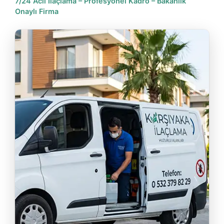
7/24 Acil İlaçlama – Profesyonel Kadro – Bakanlık
Onaylı Firma