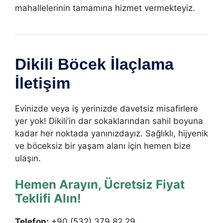
mahallelerinin tamamına hizmet vermekteyiz.
Dikili Böcek İlaçlama
İletişim
Evinizde veya iş yerinizde davetsiz misafirlere
yer yok! Dikili’in dar sokaklarından sahil boyuna
kadar her noktada yanınızdayız. Sağlıklı, hijyenik
ve böceksiz bir yaşam alanı için hemen bize
ulaşın.
Hemen Arayın, Ücretsiz Fiyat
Teklifi Alın!
Telefon:
+90 (532) 379 82 29