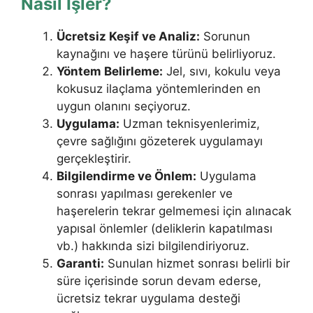
Nasıl İşler?
Ücretsiz Keşif ve Analiz:
Sorunun
kaynağını ve haşere türünü belirliyoruz.
Yöntem Belirleme:
Jel, sıvı, kokulu veya
kokusuz ilaçlama yöntemlerinden en
uygun olanını seçiyoruz.
Uygulama:
Uzman teknisyenlerimiz,
çevre sağlığını gözeterek uygulamayı
gerçekleştirir.
Bilgilendirme ve Önlem:
Uygulama
sonrası yapılması gerekenler ve
haşerelerin tekrar gelmemesi için alınacak
yapısal önlemler (deliklerin kapatılması
vb.) hakkında sizi bilgilendiriyoruz.
Garanti:
Sunulan hizmet sonrası belirli bir
süre içerisinde sorun devam ederse,
ücretsiz tekrar uygulama desteği