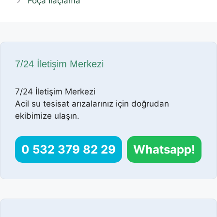
Foça İlaçlama
7/24 İletişim Merkezi
7/24 İletişim Merkezi
Acil su tesisat arızalarınız için doğrudan
ekibimize ulaşın.
0 532 379 82 29
Whatsapp!